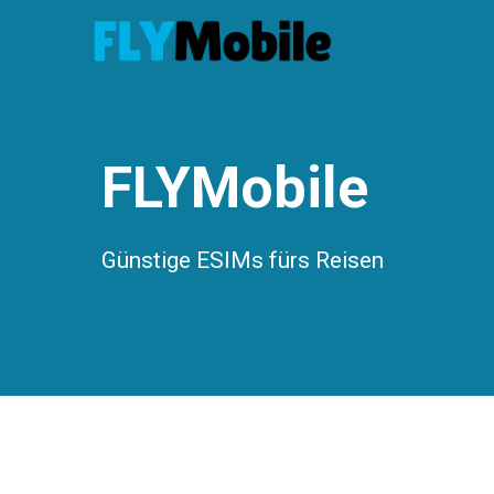
Zum
Inhalt
springen
FLYMobile
Günstige ESIMs fürs Reisen