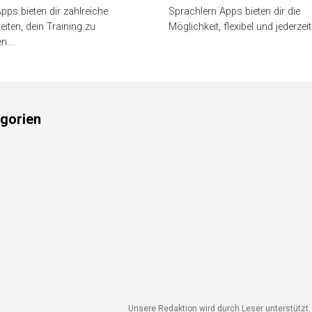
pps bieten dir zahlreiche
Sprachlern Apps bieten dir die
iten, dein Training zu
Möglichkeit, flexibel und jederzei
en….
gorien
Unsere Redaktion wird durch Leser unterstützt. 