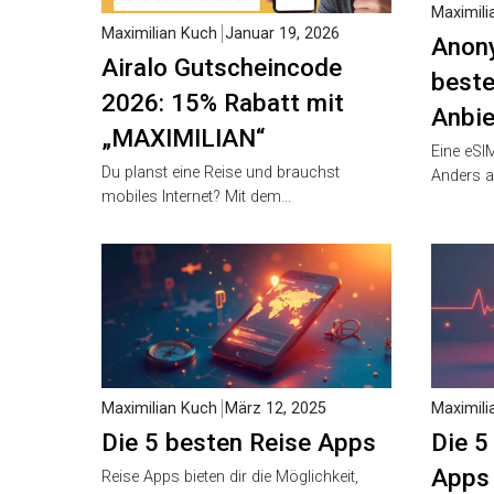
Maximili
Maximilian Kuch
Januar 19, 2026
Anony
Airalo Gutscheincode
best
2026: 15% Rabatt mit
Anbie
„MAXIMILIAN“
Eine eSIM
Du planst eine Reise und brauchst
Anders a
mobiles Internet? Mit dem…
Maximilian Kuch
März 12, 2025
Maximili
Die 5 besten Reise Apps
Die 5
Apps
Reise Apps bieten dir die Möglichkeit,