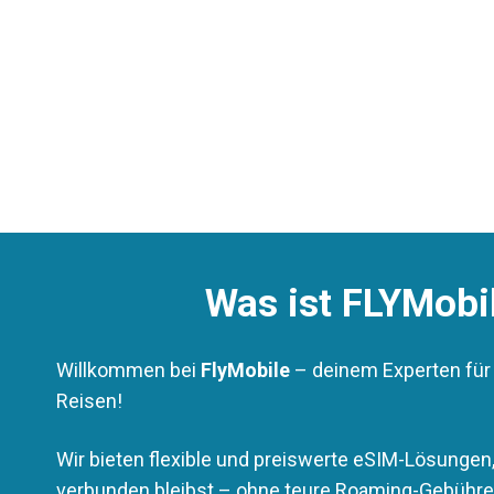
Was ist FLYMobi
Willkommen bei
FlyMobile
– deinem Experten für
Reisen!
Wir bieten flexible und preiswerte eSIM-Lösungen
verbunden bleibst – ohne teure Roaming-Gebühre