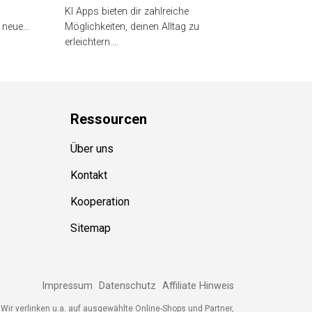
KI Apps bieten dir zahlreiche
t neue…
Möglichkeiten, deinen Alltag zu
erleichtern….
Ressource
n
Über uns
Kontakt
Kooperation
Sitemap
Impressum
Datenschutz
Affiliate Hinweis
Wir verlinken u.a. auf ausgewählte Online-Shops und Partner,