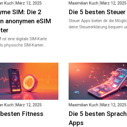
an Kuch
März 12, 2025
Maximilian Kuch
März 12, 2025
me SIM: Die 2
Die 5 besten Steuer
en anonymen eSIM
Steuer Apps bieten dir die Möglic
deine Steuererklärung bequem 
ter
 ist eine digitale SIM-Karte.
ls physische SIM-Karten…
an Kuch
März 12, 2025
Maximilian Kuch
März 12, 2025
 besten Fitness
Die 5 besten Sprach
Apps