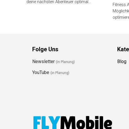
deine nächsten Abenteuer optimal…
Fitness A
Möglichke
optimier
Folge Uns
Kate
Newsletter
Blog
(in Planung)
YouTube
(in Planung)