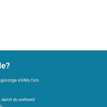
le?
 günstige eSIMs fürs
, damit du weltweit
n.