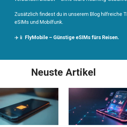
Zusätzlich findest du in unserem Blog hilfreiche 
eSIMs und Mobilfunk.
✈️📱
FlyMobile – Günstige eSIMs fürs Reisen.
Neuste Artikel