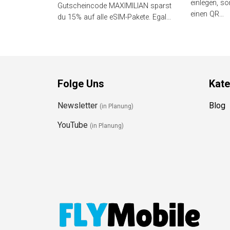
einlegen, s
Gutscheincode MAXIMILIAN sparst
einen QR…
du 15% auf alle eSIM-Pakete. Egal…
Folge Uns
Kate
Newsletter
Blog
(in Planung)
YouTube
(in Planung)