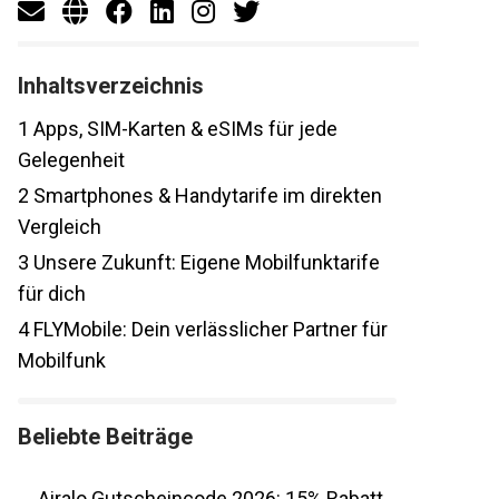
Inhaltsverzeichnis
1
Apps, SIM-Karten & eSIMs für jede
Gelegenheit
2
Smartphones & Handytarife im direkten
Vergleich
3
Unsere Zukunft: Eigene Mobilfunktarife
für dich
4
FLYMobile: Dein verlässlicher Partner für
Mobilfunk
Beliebte Beiträge
Airalo Gutscheincode 2026: 15% Rabatt