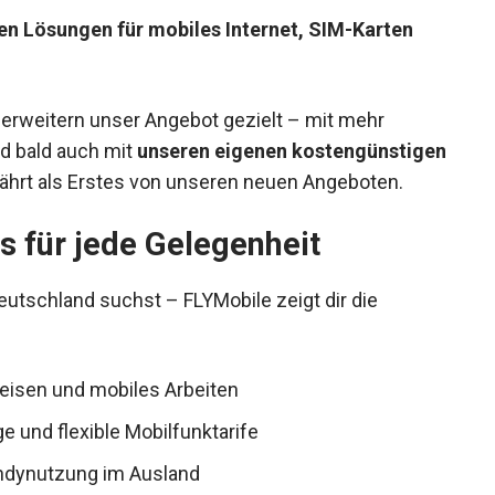
en Lösungen für mobiles Internet, SIM-Karten
 erweitern unser Angebot gezielt – mit mehr
d bald auch mit
unseren eigenen kostengünstigen
rfährt als Erstes von unseren neuen Angeboten.
 für jede Gelegenheit
Deutschland suchst – FLYMobile zeigt dir die
eisen und mobiles Arbeiten
e und flexible Mobilfunktarife
ndynutzung im Ausland