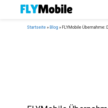
Zum
Inhalt
springen
Startseite
»
Blog
»
FLYMobile Übernahme: De