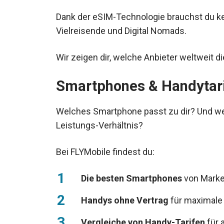
Dank der eSIM-Technologie brauchst du ke
Vielreisende und Digital Nomads.
Wir zeigen dir, welche Anbieter weltweit 
Smartphones & Handytari
Welches Smartphone passt zu dir? Und welc
Leistungs-Verhältnis?
Bei FLYMobile findest du:
Die besten Smartphones
von Marke
Handys ohne Vertrag
für maximale F
Vergleiche von Handy-Tarifen
für 