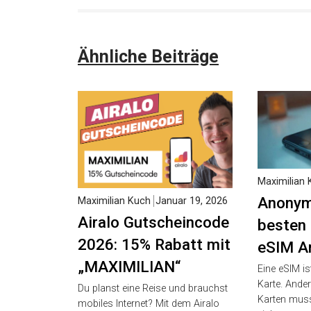
Ähnliche Beiträge
Maximilian 
Anonym
Maximilian Kuch
Januar 19, 2026
Airalo Gutscheincode
besten
2026: 15% Rabatt mit
eSIM A
„MAXIMILIAN“
Eine eSIM ist
Karte. Ande
Du planst eine Reise und brauchst
Karten muss
mobiles Internet? Mit dem Airalo