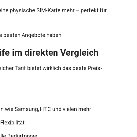
ine physische SIM-Karte mehr – perfekt für
die besten Angebote haben.
fe im direkten Vergleich
her Tarif bietet wirklich das beste Preis-
n wie Samsung, HTC und vielen mehr
lexibilität
alle Bedürfnisse