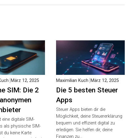
Kuch
März 12, 2025
Maximilian Kuch
März 12, 2025
e SIM: Die 2
Die 5 besten Steuer
 anonymen
Apps
nbieter
Steuer Apps bieten dir die
Möglichkeit, deine Steuererklärung
 eine digitale SIM-
bequem und effizient digital zu
rs als physische SIM-
erledigen. Sie helfen dir, deine
t du keine Karte
Finanzen zu…