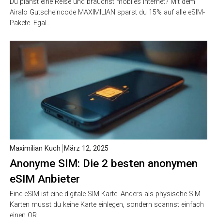
Du planst eine Reise und brauchst mobiles Internet? Mit dem
Airalo Gutscheincode MAXIMILIAN sparst du 15% auf alle eSIM-
Pakete. Egal…
Maximilian Kuch
März 12, 2025
Anonyme SIM: Die 2 besten anonymen
eSIM Anbieter
Eine eSIM ist eine digitale SIM-Karte. Anders als physische SIM-
Karten musst du keine Karte einlegen, sondern scannst einfach
einen QR…