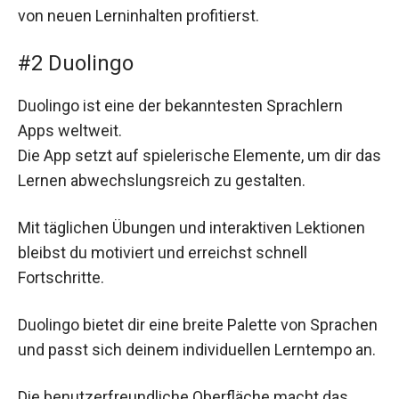
von neuen Lerninhalten profitierst.
#2 Duolingo
Duolingo ist eine der bekanntesten Sprachlern
Apps weltweit.
Die App setzt auf spielerische Elemente, um dir das
Lernen abwechslungsreich zu gestalten.
Mit täglichen Übungen und interaktiven Lektionen
bleibst du motiviert und erreichst schnell
Fortschritte.
Duolingo bietet dir eine breite Palette von Sprachen
und passt sich deinem individuellen Lerntempo an.
Die benutzerfreundliche Oberfläche macht das