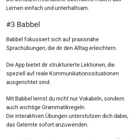
Lernen einfach und unterhaltsam.
#3 Babbel
Babbel fokussiert sich auf praxisnahe
Sprachübungen, die dir den Alltag erleichtern.
Die App bietet dir strukturierte Lektionen, die
speziell auf reale Kommunikationssituationen
ausgerichtet sind.
Mit Babbel lernst du nicht nur Vokabeln, sondern
auch wichtige Grammatikregeln.
Die interaktiven Übungen unterstützen dich dabei,
das Gelernte sofort anzuwenden.