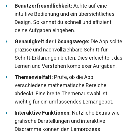
Benutzerfreundlichkeit:
Achte auf eine
intuitive Bedienung und ein übersichtliches
Design. So kannst du schnell und effizient
deine Aufgaben eingeben.
Genauigkeit der Lösungswege:
Die App sollte
präzise und nachvollziehbare Schritt-für-
Schritt-Erklärungen bieten. Dies erleichtert das
Lernen und Verstehen komplexer Aufgaben.
Themenvielfalt:
Prüfe, ob die App
verschiedene mathematische Bereiche
abdeckt. Eine breite Themenauswahl ist
wichtig für ein umfassendes Lernangebot.
Interaktive Funktionen:
Nützliche Extras wie
grafische Darstellungen und interaktive
Diagramme können den Lernprozess