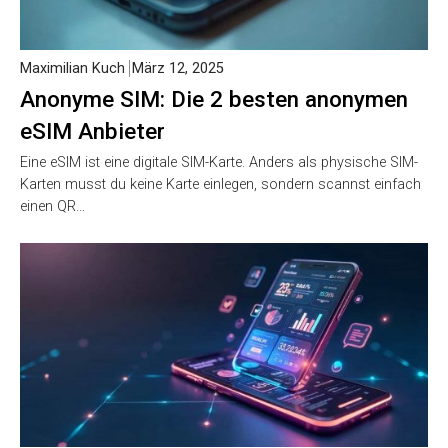
Maximilian Kuch
März 12, 2025
Anonyme SIM: Die 2 besten anonymen
eSIM Anbieter
Eine eSIM ist eine digitale SIM-Karte. Anders als physische SIM-
Karten musst du keine Karte einlegen, sondern scannst einfach
einen QR…